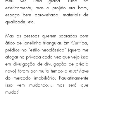
meu ver, uma graça. Não só 
esteticamente, mas o projeto era bom, 
espaço bem aproveitado, materiais de 
qualidade, etc. 
Mas as pessoas querem sobrados com 
ático de janelinha triangular. Em Curitiba, 
prédios no “estilo neoclássico” (quero me 
afogar na privada cada vez que vejo isso 
em divulgação de divulgação de prédio 
novo) foram por muito tempo o 
must have
do mercado imobiliário. Paulatinamente 
isso vem mudando... mas será que 
muda?