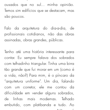
ousados que no sul... minha opinião. 
Temos sim edifícios que se destacam, mas 
são poucos.
Falo da arquitetura do dia-a-dia, de 
profissionais cotidianos, não das obras 
assinadas, obras grandes, públicas.
Tenho até uma história interessante para 
contar. Eu sempre falava dos sobrados 
com telhadinho triangular. Tinha uma birra 
tão grande que fui morar em um (como é 
a vida, não?) Para mim, é o píncaro da 
“arquitetura uniforme”. Um dia, falando 
com um corretor, ele me contou da 
dificuldade em vender alguns sobrados, 
de linhas mais modernas. Telhado 
embutido, com platibanda e tudo. Ao 