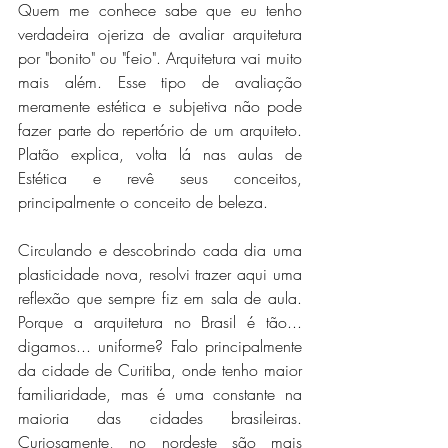
Quem me conhece sabe que eu tenho 
verdadeira ojeriza de avaliar arquitetura 
por "bonito" ou "feio". Arquitetura vai muito 
mais além. Esse tipo de avaliação 
meramente estética e subjetiva não pode 
fazer parte do repertório de um arquiteto. 
Platão explica, volta lá nas aulas de 
Estética e revê seus conceitos, 
principalmente o conceito de beleza.
Circulando e descobrindo cada dia uma 
plasticidade nova, resolvi trazer aqui uma 
reflexão que sempre fiz em sala de aula. 
Porque a arquitetura no Brasil é tão... 
digamos... uniforme? Falo principalmente 
da cidade de Curitiba, onde tenho maior 
familiaridade, mas é uma constante na 
maioria das cidades brasileiras. 
Curiosamente, no nordeste são mais 