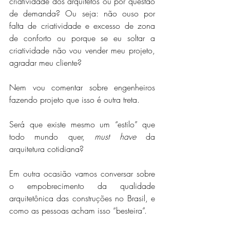
criatividade dos arquitetos ou por questão 
de demanda? Ou seja: não ouso por 
falta de criatividade e excesso de zona 
de conforto ou porque se eu soltar a 
criatividade não vou vender meu projeto, 
agradar meu cliente?
Nem vou comentar sobre engenheiros 
fazendo projeto que isso é outra treta.
Será que existe mesmo um “estilo” que 
todo mundo quer, 
must have
 da 
arquitetura cotidiana?
Em outra ocasião vamos conversar sobre 
o empobrecimento da qualidade 
arquitetônica das construções no Brasil, e 
como as pessoas acham isso “besteira”.