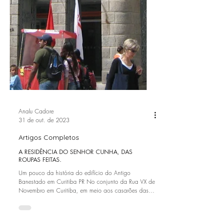
Analu Cadore
31 de out. de 2023
Artigos Completos