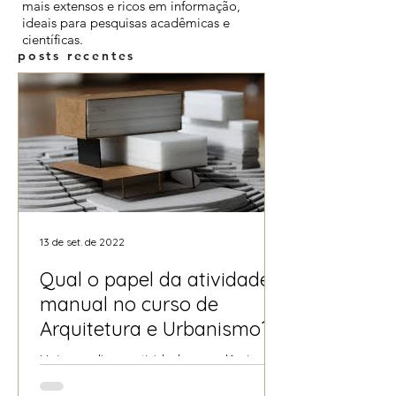
mais extensos e ricos em informação,
ideais para pesquisas acadêmicas e
científicas.
posts recentes
13 de set. de 2022
Qual o papel da atividade
manual no curso de
Arquitetura e Urbanismo?
Hoje em dia as atividades acadêmicas
para o curso de arquitetura têm se