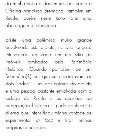
da minha visita e das impressões sobre a 
Oficina Francisco Brennand, também em 
Recife, porém neste texto farei uma 
abordagem diferenciada.
Existe uma polêmica muito grande 
envolvendo este projeto, no que tange à 
intervenção realizada em um sítio de 
imóveis tombados pelo Patrimônio 
Histórico. Quando participei de um 
Seminário(1) em que se encontravam os 
dois “lados” – um dos autores do projeto 
e uma pessoa bastante envolvida com a 
cidade do Recife e as questões de 
preservação histórica – pude conhecer o 
dilema que intensificou minha vontade de 
experimentar 
in loco
 e tirar minhas 
próprias conclusões.