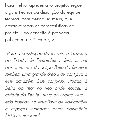
Para melhor apresentar o projeto, segue 
alguns trechos da descrição da equipe 
técnica, com destaques meus, que 
descreve todas as características do 
projeto – do conceito à proposta - 
publicada no Archdaily(2), : 
“Para a construção do museu, o Governo 
do Estado de Pernambuco destinou um 
dos armazéns do antigo Porto do Recife e 
também uma grande área livre contígua a 
este armazém. Este conjunto, situado à 
beira do mar na ilha onde nasceu a 
cidade do Recife - junto ao Marco Zero – 
está inserido na envoltória de edificações 
e espaços tombados como patrimônio 
histórico nacional.