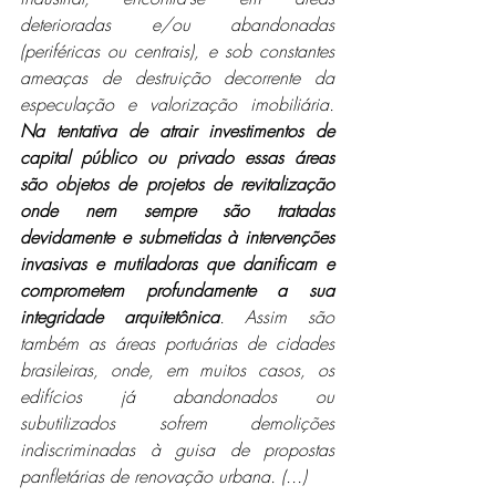
deterioradas e/ou abandonadas 
(periféricas ou centrais), e sob constantes 
ameaças de destruição decorrente da 
especulação e valorização imobiliária. 
Na tentativa de atrair investimentos de 
capital público ou privado essas áreas 
são objetos de projetos de revitalização 
onde nem sempre são tratadas 
devidamente e submetidas à intervenções 
invasivas e mutiladoras que danificam e 
comprometem profundamente a sua 
integridade arquitetônica
. Assim são 
também as áreas portuárias de cidades 
brasileiras, onde, em muitos casos, os 
edifícios já abandonados ou 
subutilizados sofrem demolições 
indiscriminadas à guisa de propostas 
panfletárias de renovação urbana. (...)