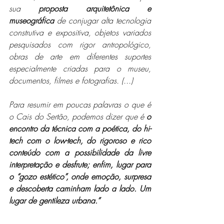
sua 
proposta arquitetônica e 
museográfica
 de conjugar alta tecnologia 
construtiva e expositiva, objetos variados 
pesquisados com rigor antropológico, 
obras de arte em diferentes suportes 
especialmente criadas para o museu, 
documentos, filmes e fotografias. (...)
Para resumir em poucas palavras o que é 
o Cais do Sertão, podemos dizer que é 
o 
encontro da técnica com a poética, do hi-
tech com o low-tech, do rigoroso e rico 
conteúdo com a possibilidade da livre 
interpretação e desfrute; enfim, lugar para 
o “gozo estético”, onde emoção, surpresa 
e descoberta caminham lado a lado. Um 
lugar de gentileza urbana.”