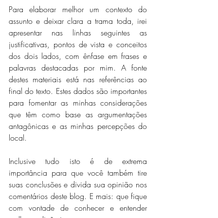
Para elaborar melhor um contexto do 
assunto e deixar clara a trama toda, irei 
apresentar nas linhas seguintes as 
justificativas, pontos de vista e conceitos 
dos dois lados, com ênfase em frases e 
palavras destacadas por mim. A fonte 
destes materiais está nas referências ao 
final do texto. Estes dados são importantes 
para fomentar as minhas considerações 
que têm como base as argumentações 
antagônicas e as minhas percepções do 
local.
Inclusive tudo isto é de extrema 
importância para que você também tire 
suas conclusões e divida sua opinião nos 
comentários deste blog. E mais: que fique 
com vontade de conhecer e entender 