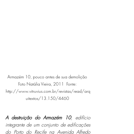
 Armazém 10, pouco antes de sua demolição  
Foto Natália Vieira, 2011  Fonte: 
http://www.vitruvius.com.br/revistas/read/arq
uitextos/13.150/4460 
A destruição do Armazém 10
, edifício 
integrante de um conjunto de edificações 
do Porto do Recife na Avenida Alfredo 