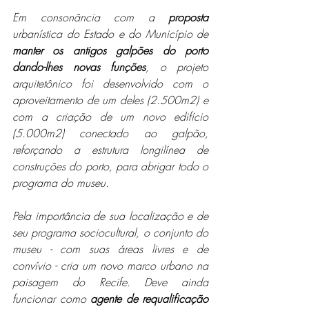
Em consonância com a 
proposta
urbanística do Estado e do Município de 
manter os antigos galpões do porto 
dando-lhes novas funções
, o projeto 
arquitetônico foi desenvolvido com o 
aproveitamento de um deles (2.500m2) e 
com a criação de um novo edifício 
(5.000m2) conectado ao galpão, 
reforçando a estrutura longilínea de 
construções do porto, para abrigar todo o 
programa do museu.
Pela importância de sua localização e de 
seu programa sociocultural, o conjunto do 
museu - com suas áreas livres e de 
convívio - cria um novo marco urbano na 
paisagem do Recife. Deve ainda 
funcionar como 
agente de requalificação 