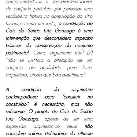
comprometedoras e descaracterizadoras 
do conjunto portuário por perpetrar uma 
verdadeira fratura na apreciação do sítio 
histórico como um todo, 
a construção do 
Cais do Sertão Luiz Gonzaga é uma 
intervenção que desconsidera aspectos 
básicos da conservação do conjunto 
patrimonial.
 Como argumenta Kühl (7)  
“não se justifica a alteração de um 
conjunto de qualidade para fazer 
arquitetura, ainda que boa arquitetura”.
A condição da arquitetura 
contemporânea para “construir no 
construído” é necessária, mas não 
suficiente
. 
O projeto do Cais do Sertão 
Luiz Gonzaga
, apesar de ser uma 
expressão arquitetônica atual 
não 
considera valores definidores da silhueta 