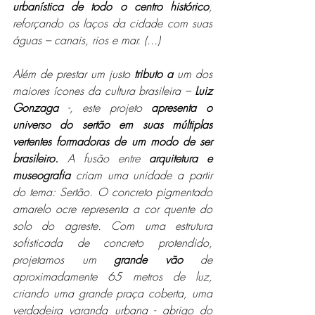
urbanística de todo o centro histórico
, 
reforçando os laços da cidade com suas 
águas – canais, rios e mar. (...)
Além de prestar um justo 
tributo a
 um dos 
maiores ícones da cultura brasileira – 
Luiz 
Gonzaga
 -, este projeto 
apresenta o 
universo do sertão em suas múltiplas 
vertentes formadoras de um modo de ser 
brasileiro.
 A fusão entre 
arquitetura e 
museografia
 criam uma unidade a partir 
do tema: Sertão. O concreto pigmentado 
amarelo ocre representa a cor quente do 
solo do agreste. Com uma estrutura 
sofisticada de concreto protendido, 
projetamos um 
grande vão
 de 
aproximadamente 65 metros de luz, 
criando uma grande praça coberta, uma 
verdadeira varanda urbana - abrigo do 