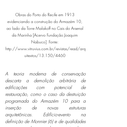
Obras do Porto do Recife em 1913 
evidenciando a construção do Armazém 10, 
ao lado da Torre Malakoff no Cais do Arsenal 
da Marinha [Acervo Fundação Joaquim 
Nabuco]  Fonte: 
http://www.vitruvius.com.br/revistas/read/arq
uitextos/13.150/4460 
A teoria moderna de conservação 
descarta a demolição arbitrária de 
edificações com potencial de 
restauração, como o caso da destruição 
programada do Armazém 10 para a 
inserção de novas estruturas 
arquitetônicas. Edifício-evento na 
definição de Monnier (6) e de qualidades 