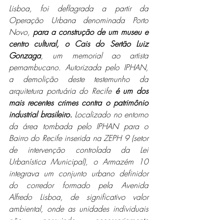
Lisboa, foi deflagrada a partir da 
Operação Urbana denominada Porto 
Novo, 
para a construção de um museu e 
centro cultural, o Cais do Sertão Luiz 
Gonzaga
, um memorial ao artista 
pernambucano. Autorizada pelo IPHAN, 
a demolição deste testemunho da 
arquitetura portuária do Recife 
é um dos 
mais recentes crimes contra o patrimônio 
industrial brasileiro.
 Localizado no entorno 
da área tombada pelo IPHAN para o 
Bairro do Recife inserida na ZEPH 9 (setor 
de intervenção controlada da Lei 
Urbanística Municipal), o Armazém 10 
integrava um conjunto urbano definidor 
do corredor formado pela Avenida 
Alfredo Lisboa, de significativo valor 
ambiental, onde as unidades individuais 