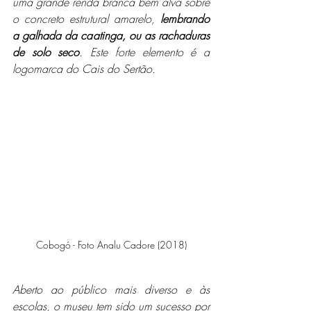
uma grande renda branca bem alva sobre 
o concreto estrutural amarelo, 
lembrando 
a galhada da caatinga, ou as rachaduras 
de solo seco
. Este forte elemento é a 
logomarca do Cais do Sertão.
Cobogó - Foto Analu Cadore (2018)
Aberto ao público mais diverso e às 
escolas, o museu tem sido um sucesso por 