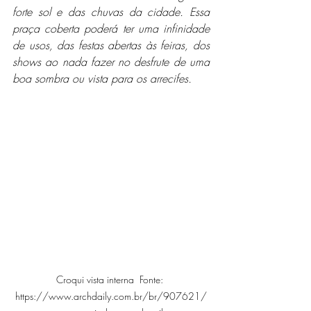
forte sol e das chuvas da cidade. Essa 
praça coberta poderá ter uma infinidade 
de usos, das festas abertas às feiras, dos 
shows ao nada fazer no desfrute de uma 
boa sombra ou vista para os arrecifes.
Croqui vista interna  Fonte: 
https://www.archdaily.com.br/br/907621/